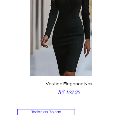
Vestido Elegance Noir
Preço
R$ 169,90
Todas as Bolsas