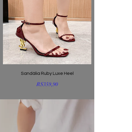
Sandália Ruby Luxe Heel
Preço
R$359,90